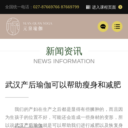
全国统一电话：
进入课程页面
027-87669766 87669799
新闻资讯
NEWS INFORMATION
武汉产后瑜伽可以帮助瘦身和减肥
我们的产妇在生产之后都是显得有些臃肿的，而且因
为生孩子的位置不好，可能还会造成一些身材的变形，所
以说
武汉产后瑜伽
就是可以帮助我们进行减肥以及恢复身